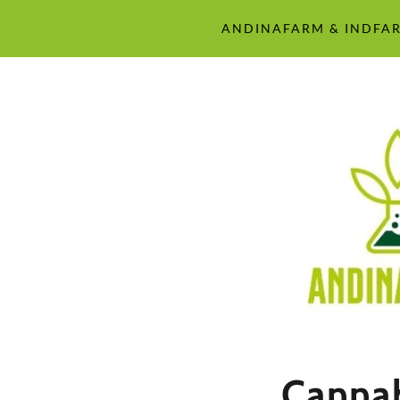
ANDINAFARM & INDFA
Cannab