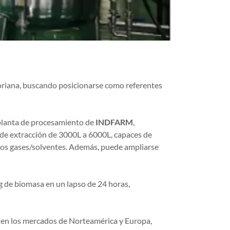
riana, buscando posicionarse como referentes
 planta de procesamiento de
INDFARM
,
 de extracción de 3000L a 6000L, capaces de
ros gases/solventes. Además, puede ampliarse
g de biomasa en un lapso de 24 horas,
 en los mercados de Norteamérica y Europa,