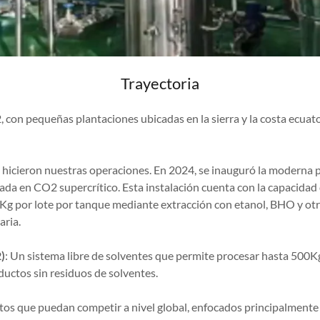
Trayectoria
pequeñas plantaciones ubicadas en la sierra y la costa ecuato
o hicieron nuestras operaciones. En 2024, se inauguró la moderna
da en CO2 supercrítico. Esta instalación cuenta con la capacidad
Kg por lote por tanque mediante extracción con etanol, BHO y ot
aria.
)
: Un sistema libre de solventes que permite procesar hasta 500K
ductos sin residuos de solventes.
tos que puedan competir a nivel global, enfocados principalmente