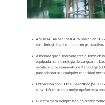
ANDINAFARM e INDFARM nacen en 2022, con 
en la industria del cannabis no psicoactivo.
A medida que el mercado creció, también l
equipada con tecnología de vanguardia basa
escalar el procesamiento de 0 a 300Kg/600
para adaptarse a cualquier capacidad neces
Extracción con CO2 supercrítico (SF-CO2
convirtiéndose en la mejor opción para pro
Nuestra meta siempre ha sido crear produc