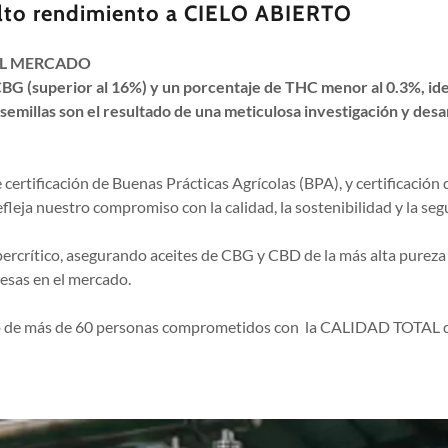
 alto rendimiento a CIELO ABIERTO
EL MERCADO
CBG (superior al 16%) y un porcentaje de THC menor al 0.3%, ide
illas son el resultado de una meticulosa investigación y desar
certificación de Buenas Prácticas Agrícolas (BPA), y certificació
leja nuestro compromiso con la calidad, la sostenibilidad y la seg
rcrítico, asegurando aceites de CBG y CBD de la más alta pureza 
resas en el mercado.
 de más de 60 personas comprometidos con la CALIDAD TOTAL des