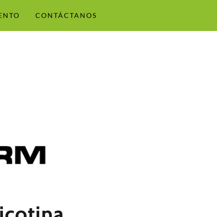
ENTO
CONTÁCTANOS
icotina