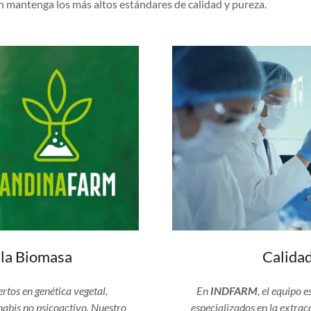
 mantenga los más altos estándares de calidad y pureza.
 la Biomasa
Calida
tos en genética vegetal,
En
INDFARM
, el equipo 
nabis no psicoactivo. Nuestro
especializados en la extra