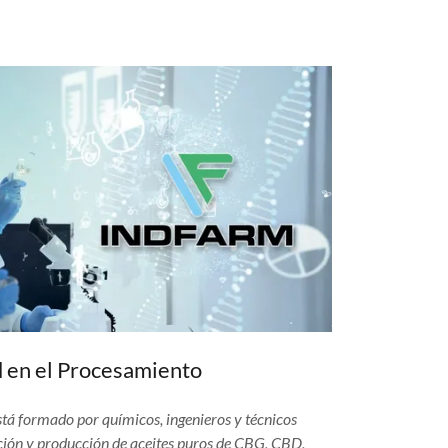
d en el Procesamiento
está formado por químicos, ingenieros y técnicos
cción y producción de aceites puros de CBG, CBD,