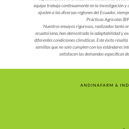
equipo trabaja continuamente en la investigación y 
ajusten a las diversas regiones del Ecuador, siem
Prácticas Agrícolas (BP
Nuestros ensayos rigurosos, realizados tanto en
ecuatoriana, han demostrado la adaptabilidad y exc
diferentes condiciones climáticas. Este éxito resalt
semillas que no solo cumplen con los estándares in
satisfacen las demandas específicas d
ANDINAFARM & IN