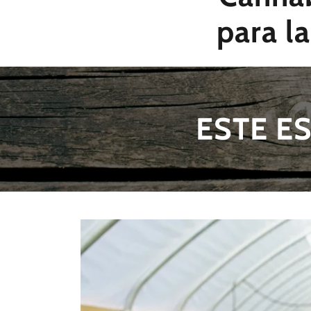
para 
ESTE E